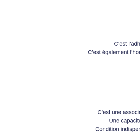
C’est l’ad
C’est également l’ho
C’est une associ
Une capacité
Condition indispen