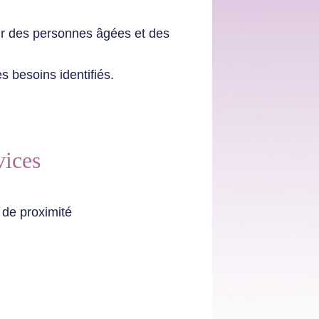
eur des personnes âgées et des
 besoins identifiés.
vices
roximité