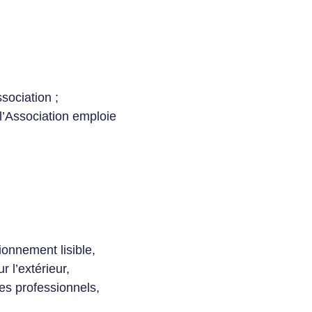
sociation ;
l’Association emploie
onnement lisible,
 l’extérieur,
les professionnels,