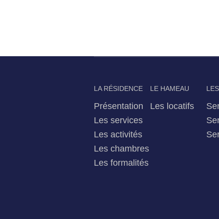
LA RÉSIDENCE
LE HAMEAU
LES
Présentation
Les locatifs
Ser
Les services
Ser
Les activités
Ser
Les chambres
Les formalités