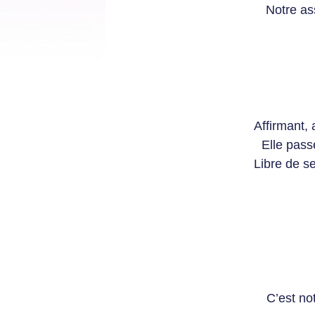
Notre as
Affirmant,
Elle pass
Libre de se
C’est no