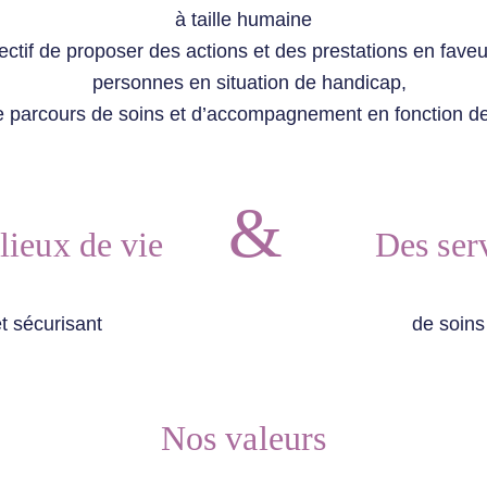
à taille humaine
ectif de proposer des actions et des prestations en fav
personnes en situation de handicap,
e parcours de soins et d’accompagnement en fonction des
&
lieux de vie
Des ser
eux et sécurisant de soins de p
Nos valeurs