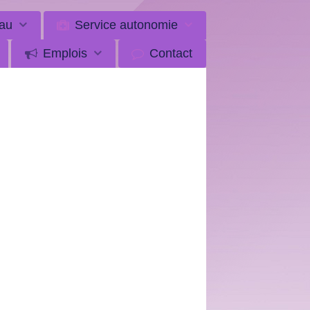
au
Service autonomie
Emplois
Contact