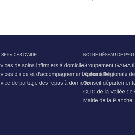
 SERVICES D'AIDE
NOTRE RÉSEAU DE PAR
vices de soins infirmiers à domicile
Groupement GAMA’tl
vices d'aide et d'accompagnement à domicile
Agence Régionale de 
vice de portage des repas à domicile
Conseil départementa
CLIC de la Vallée de 
Mairie de la Planche