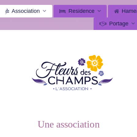
Association
Residence
Hame
Portage
Une association