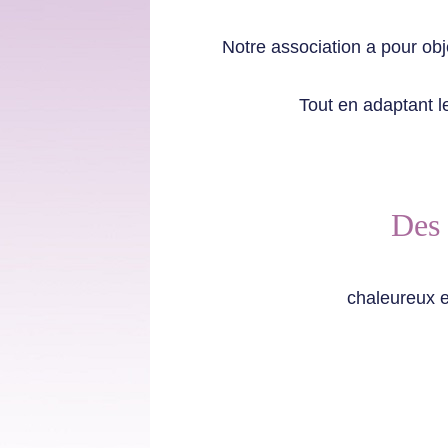
Notre association a pour obj
Tout en adaptant l
Des 
chaleur