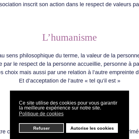
sociation inscrit son action dans le respect de valeurs pa
L’humanisme
 au sens philosophique du terme, la valeur de la personn
e par le respect de la personne accueillie, personne à par
s choix mais aussi par une relation à l’autre empreinte 
Et d’acceptation de l’autre « tel qu’il est »
Ce site utilise des cookies pour vous garantir
la meilleure expérience sur notre site.
L’écoute
Politique de cookies
Refuser
Autorise les cookies
tre capacité à être réceptif à la parole de l’autre, exprim