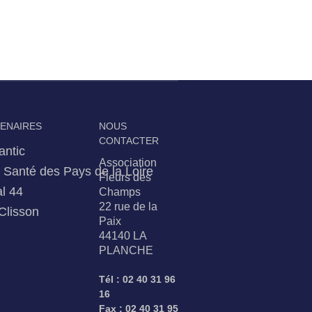
TENAIRES
NOUS
CONTACTER
antic
Association
Santé des Pays de la Loire
Fleurs des
l 44
Champs
22 rue de la
Clisson
Paix
44140 LA
PLANCHE
Tél : 02 40 31 96
16
Fax : 02 40 31 95