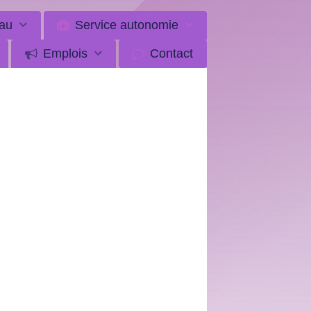
au
Service autonomie
Emplois
Contact