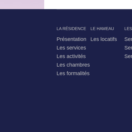
LA RÉSIDENCE
LE HAMEAU
LES
Présentation
Les locatifs
Ser
Les services
Ser
Les activités
Ser
Les chambres
Les formalités