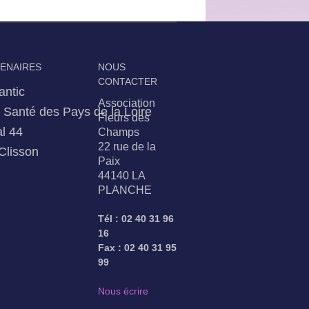
TENAIRES
NOUS
CONTACTER
antic
Association
Santé des Pays de la Loire
Fleurs des
l 44
Champs
22 rue de la
Clisson
Paix
44140 LA
PLANCHE
Tél : 02 40 31 96
16
Fax : 02 40 31 95
99
Nous écrire